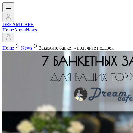
DREAM CAFE
Home
About
News
Home
News
Закажите банкет - получите подарок