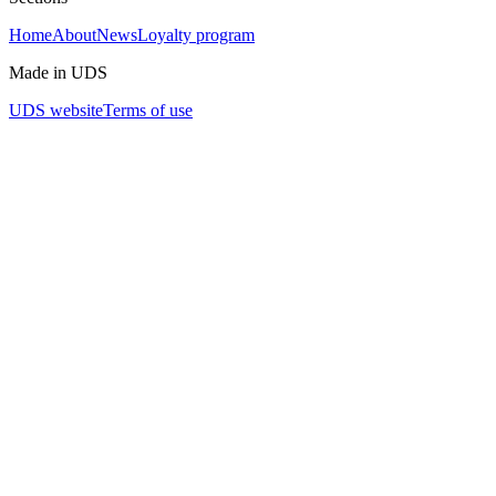
Home
About
News
Loyalty program
Made in UDS
UDS website
Terms of use